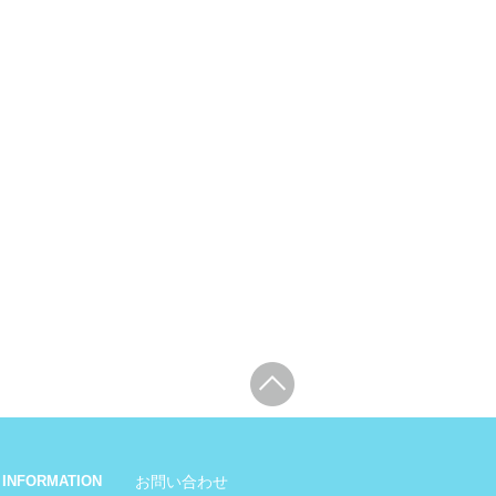
INFORMATION
お問い合わせ