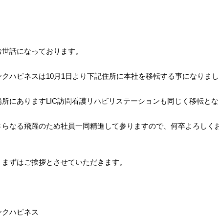
お世話になっております。
ンクハピネスは10月1日より下記住所に本社を移転する事になりま
場所にありますLIC訪問看護リハビリステーションも同じく移転と
さらなる飛躍のため社員一同精進して参りますので、何卒よろしく
、まずはご挨拶とさせていただきます。
ンクハピネス