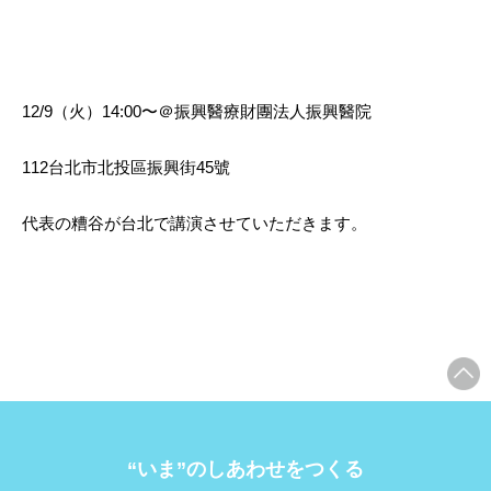
12/9（火）14:00〜＠振興醫療財團法人振興醫院
112台北市北投區振興街45號
代表の糟谷が台北で講演させていただきます。
“いま”のしあわせをつくる