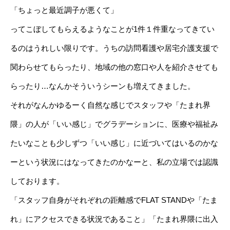
「ちょっと最近調子が悪くて」
ってこぼしてもらえるようなことが1件１件重なってきてい
るのはうれしい限りです。うちの訪問看護や居宅介護支援で
関わらせてもらったり、地域の他の窓口や人を紹介させても
らったり…なんかそういうシーンも増えてきました。
それがなんかゆるーく自然な感じでスタッフや「たまれ界
隈」の人が「いい感じ」でグラデーションに、医療や福祉み
たいなことも少しずつ「いい感じ」に近づいてはいるのかな
ーという状況にはなってきたのかなーと、私の立場では認識
しております。
「スタッフ自身がそれぞれの距離感でFLAT STANDや「たま
れ」にアクセスできる状況であること」「たまれ界隈に出入