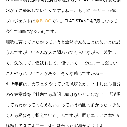
水が丘に移転していたんですよねー。もう2年半かー（移転
プロジェクトは
別BLOG
で）。FLAT STANDも7歳になって
今年で8歳になるわけです。
順調に育ってきたかっていうと全然そんなことはないとは思
うんですが、いろんな人に関わってもらいながら、苦労し
て、失敗して、怪我もして、傷ついて….でたまーに楽しい
ことやうれしいことがある、そんな感じですかねー
4、5年前は、カフェをやっている意味とか、下手したら自分
の存在意義を「社内でも説明し続けないといけない」「説明
してもわかってもらえない」っていう構図も多かった（少な
くとも私はそう捉えていた）んですが、同じエリアに本社が
移転してきてすこーしずつ変わった実感があります。