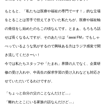
もともと、「私たちは医療や福祉の専門でーす！」的な立場
をとることは苦手で控えてきていた私たちが、医療や福祉軸
の発信をし始めたのもこの頃なんです。とまぁ、もろもろ話
せば長くなるんですが、そのあたりは『awai FM』でもしゃ
べっているような気がするので興味ある方はラジヲ感覚で聞
き流してくださーい！
今では私たちスタッフや「たまれ」界隈の人でなく、企業研
修の受け入れや、中高生の探求学習の受け入れなども対応さ
せていただいてるわけですが、
「ちょっと自分の父のことなんだけど…」
「離れたとこにいる家族の話なんだけど…」