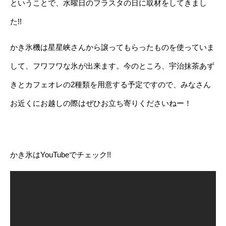
ということで、水曜日のフラスタの日に取材をしてきまし
た!!
かき氷機は星星峡さんから譲ってもらったものを使っていま
して、フワフワな氷が出来ます。今のところ、宇治抹茶あず
きとカフェオレの2種類を用意する予定ですので、みなさん
お近くにお越しの際はぜひお立ち寄りくださいねー！
かき氷はYouTubeでチェック!!