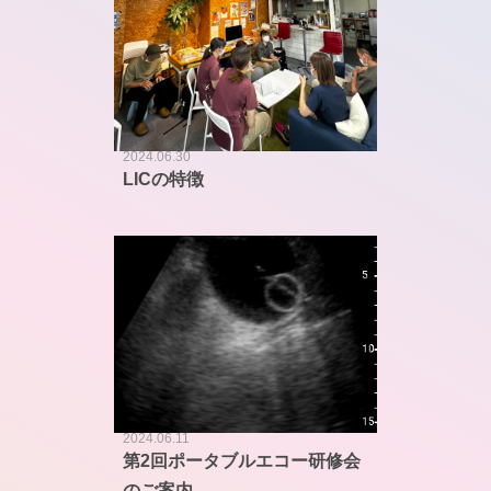
2024.06.30
LICの特徴
2024.06.11
第2回ポータブルエコー研修会
のご案内