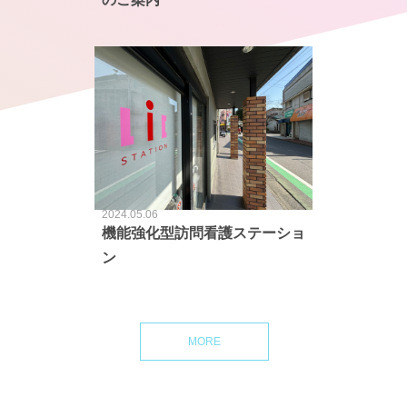
2024.05.06
機能強化型訪問看護ステーショ
ン
MORE