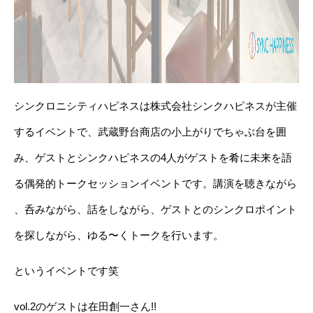
シンクロニシティハピネスは株式会社シンクハピネスが主催
する
イベントで、武蔵野台商店の小上がりでちゃぶ台を囲
み、
ゲストとシンクハピネスの4人がゲストを肴に未来を語
る
偶発的トークセッションイベントです。講演を聴きながら
、呑みながら、話をしながら、ゲストとのシンクロポイン
ト
を探しながら、ゆる〜くトークを行います。
というイベントです笑
vol.2のゲストは在田創一さん!!