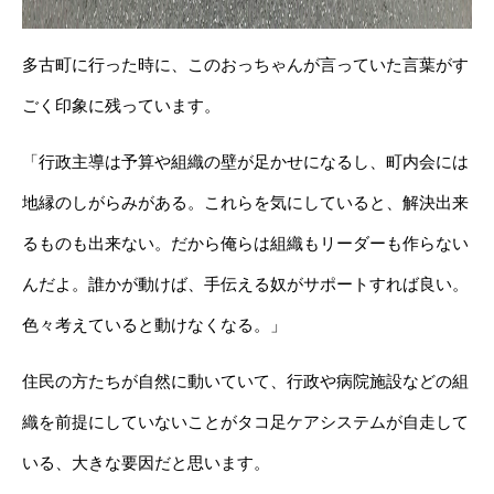
多古町に行った時に、このおっちゃんが言っていた言葉がす
ごく印象に残っています。
「行政主導は予算や組織の壁が足かせになるし、町内会には
地縁のしがらみがある。これらを気にしていると、解決出来
るものも出来ない。だから俺らは組織もリーダーも作らない
んだよ。誰かが動けば、手伝える奴がサポートすれば良い。
色々考えていると動けなくなる。」
住民の方たちが自然に動いていて、行政や病院施設などの組
織を前提にしていないことがタコ足ケアシステムが自走して
いる、大きな要因だと思います。