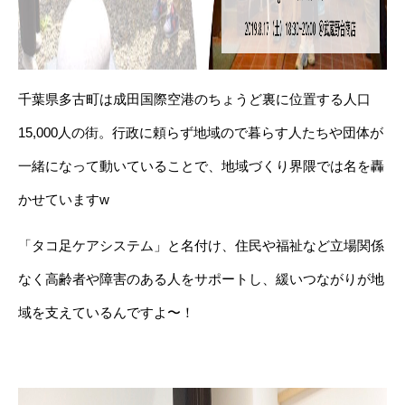
千葉県多古町は成田国際空港のちょうど裏に位置する人口
15,000人の街。行政に頼らず地域ので暮らす人たちや団体が
一緒になって動いていることで、地域づくり界隈では名を轟
かせていますw
「タコ足ケアシステム」と名付け、住民や福祉など立場関係
なく高齢者や障害のある人をサポートし、緩いつながりが地
域を支えているんですよ〜！